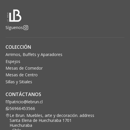
Síguenos
COLECCIÓN
Arrimos, Buffets y Aparadores
Espejos
Mesas de Comedor
Mesas de Centro
Sillas y Sitiales
CONTÁCTANOS
patricio@lebrun.cl
56966453566
Le Brun. Muebles, arte y decoración. address
Santa Elena de Huechuraba 1701
Huechuraba