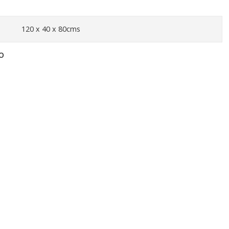
120 x 40 x 80cms
O