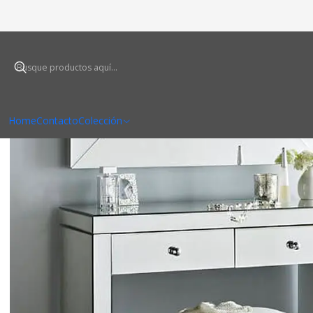
In
Home
Contacto
Colección