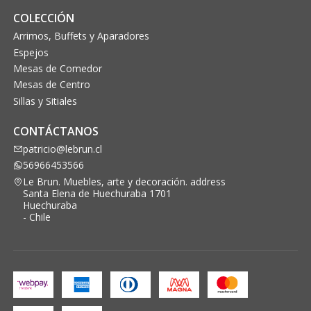
COLECCIÓN
Arrimos, Buffets y Aparadores
Espejos
Mesas de Comedor
Mesas de Centro
Sillas y Sitiales
CONTÁCTANOS
patricio@lebrun.cl
56966453566
Le Brun. Muebles, arte y decoración. address
Santa Elena de Huechuraba 1701
Huechuraba
- Chile