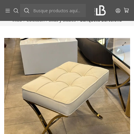
Aprovecha descuentos exclusivos
Ver más
Inicio
Colección
Sillas y Sitiales
Banqueta Barcelona