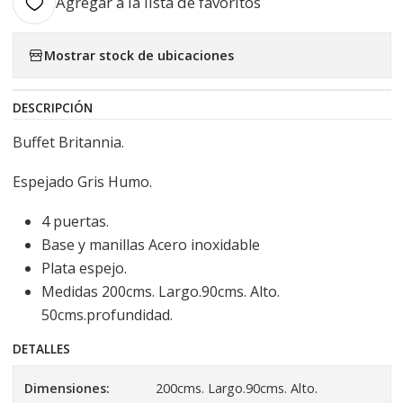
Agregar a la lista de favoritos
Mostrar stock de ubicaciones
DESCRIPCIÓN
Buffet Britannia.
Espejado Gris Humo.
4 puertas.
Base y manillas Acero inoxidable
Plata espejo.
Medidas 200cms. Largo.90cms. Alto.
50cms.profundidad.
DETALLES
Dimensiones:
200cms. Largo.90cms. Alto.