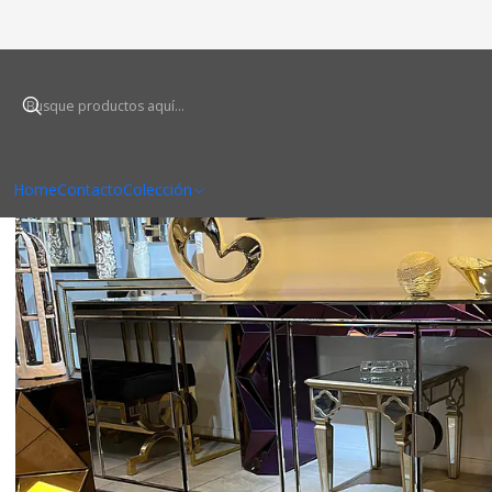
I
Home
Contacto
Colección