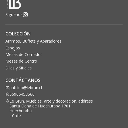
Síguenos
COLECCIÓN
Arrimos, Buffets y Aparadores
Espejos
Mesas de Comedor
Mesas de Centro
Sillas y Sitiales
CONTÁCTANOS
patricio@lebrun.cl
56966453566
Le Brun. Muebles, arte y decoración. address
Santa Elena de Huechuraba 1701
Huechuraba
- Chile