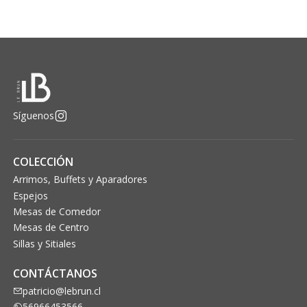
Síguenos
COLECCIÓN
Arrimos, Buffets y Aparadores
Espejos
Mesas de Comedor
Mesas de Centro
Sillas y Sitiales
CONTÁCTANOS
patricio@lebrun.cl
56966453566