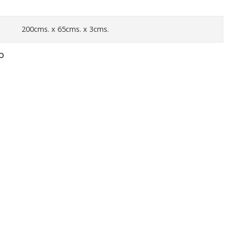
200cms. x 65cms. x 3cms.
O