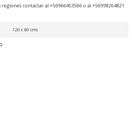
a regiones contactar al +56966453566 o al +56998264821
120 x 80 cms
O