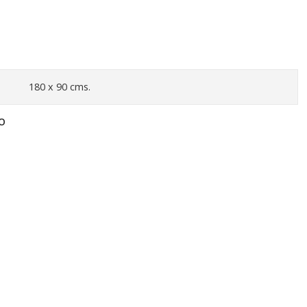
180 x 90 cms.
O