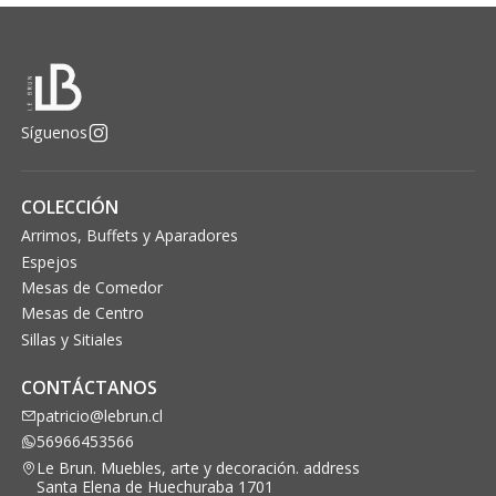
Síguenos
COLECCIÓN
Arrimos, Buffets y Aparadores
Espejos
Mesas de Comedor
Mesas de Centro
Sillas y Sitiales
CONTÁCTANOS
patricio@lebrun.cl
56966453566
Le Brun. Muebles, arte y decoración. address
Santa Elena de Huechuraba 1701