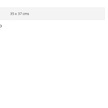
35 x 37 cms
O