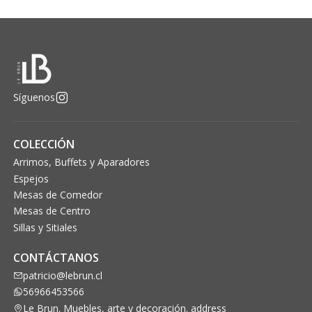
Síguenos
COLECCIÓN
Arrimos, Buffets y Aparadores
Espejos
Mesas de Comedor
Mesas de Centro
Sillas y Sitiales
CONTÁCTANOS
patricio@lebrun.cl
56966453566
Le Brun. Muebles, arte y decoración. address