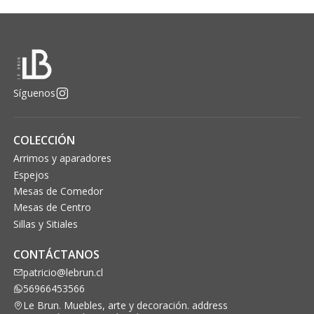
Síguenos
COLECCIÓN
Arrimos y aparadores
Espejos
Mesas de Comedor
Mesas de Centro
Sillas y Sitiales
CONTÁCTANOS
patricio@lebrun.cl
56966453566
Le Brun. Muebles, arte y decoración. address