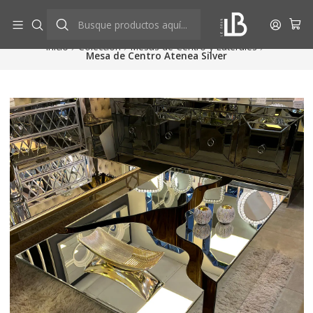
Aprovecha descuentos exclusivos
Ver más
Inicio
Colección
Mesas de Centro y Laterales
Mesa de Centro Atenea Silver