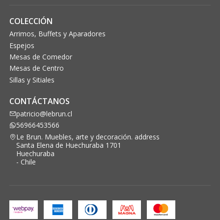
COLECCIÓN
Arrimos, Buffets y Aparadores
Espejos
Mesas de Comedor
Mesas de Centro
Sillas y Sitiales
CONTÁCTANOS
patricio@lebrun.cl
56966453566
Le Brun. Muebles, arte y decoración. address
Santa Elena de Huechuraba 1701
Huechuraba
- Chile