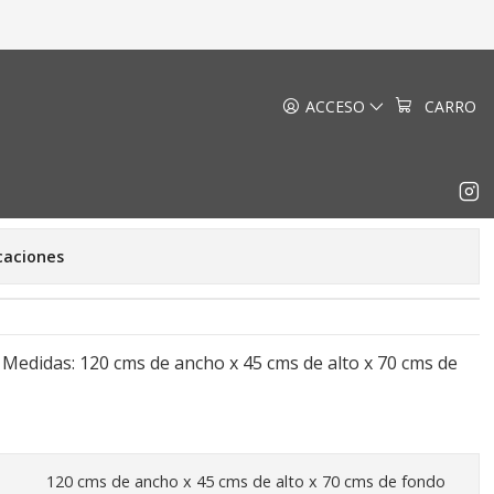
las
ACCESO
CARRO
tro Bruselas
de favoritos
caciones
Medidas: 120 cms de ancho x 45 cms de alto x 70 cms de
120 cms de ancho x 45 cms de alto x 70 cms de fondo