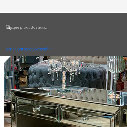
Ini
Home
Contacto
Colección