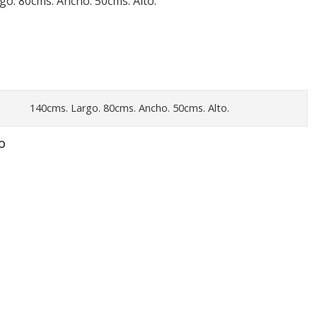
o. 80cms. Ancho. 50cms. Alto.
140cms. Largo. 80cms. Ancho. 50cms. Alto.
O