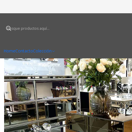
Inic
Home
Contacto
Colección