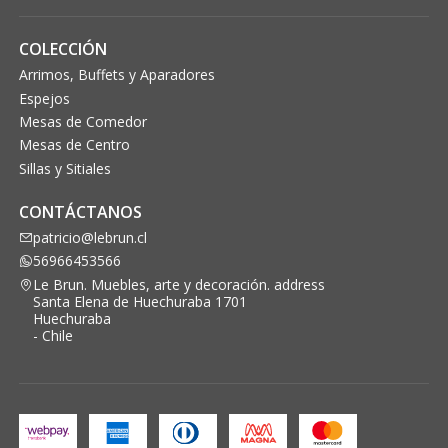
COLECCIÓN
Arrimos, Buffets y Aparadores
Espejos
Mesas de Comedor
Mesas de Centro
Sillas y Sitiales
CONTÁCTANOS
patricio@lebrun.cl
56966453566
Le Brun. Muebles, arte y decoración. address
Santa Elena de Huechuraba 1701
Huechuraba
- Chile