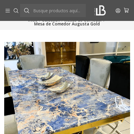
Aprovecha descuentos exclusivos
Ver más
Inicio
Colección
Mesas de Comedor
Mesa de Comedor Augusta Gold