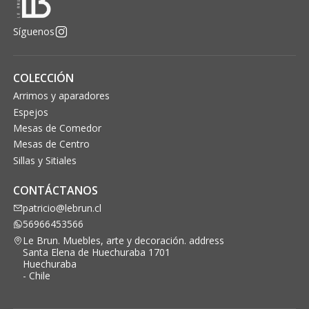
Síguenos
COLECCIÓN
Arrimos y aparadores
Espejos
Mesas de Comedor
Mesas de Centro
Sillas y Sitiales
CONTÁCTANOS
patricio@lebrun.cl
56966453566
Le Brun. Muebles, arte y decoración. address
Santa Elena de Huechuraba 1701
Huechuraba
- Chile