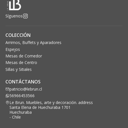
Síguenos
COLECCIÓN
Arrimos, Buffets y Aparadores
Espejos
Mesas de Comedor
Mesas de Centro
Sillas y Sitiales
CONTÁCTANOS
patricio@lebrun.cl
56966453566
Le Brun. Muebles, arte y decoración. address
Santa Elena de Huechuraba 1701
Huechuraba
- Chile