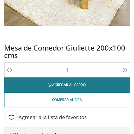
|
Mesa de Comedor Giuliette 200x100
cms
Cantidad
AGREGAR AL CARRO
COMPRAR AHORA
Agregar a la lista de favoritos