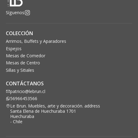
Síguenos
COLECCIÓN
Arrimos, Buffets y Aparadores
Espejos
Mesas de Comedor
Mesas de Centro
Sillas y Sitiales
CONTÁCTANOS
patricio@lebrun.cl
56966453566
Le Brun. Muebles, arte y decoración. address
Santa Elena de Huechuraba 1701
Huechuraba
- Chile