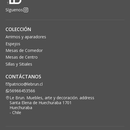
Síguenos
COLECCIÓN
Arrimos y aparadores
Espejos
Mesas de Comedor
Mesas de Centro
Sillas y Sitiales
CONTÁCTANOS
patricio@lebrun.cl
56966453566
Le Brun. Muebles, arte y decoración. address
Santa Elena de Huechuraba 1701
Huechuraba
- Chile