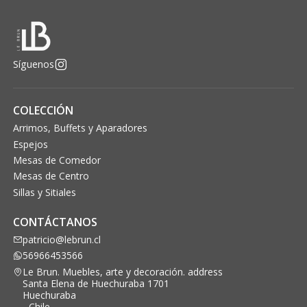
Síguenos
COLECCIÓN
Arrimos, Buffets y Aparadores
Espejos
Mesas de Comedor
Mesas de Centro
Sillas y Sitiales
CONTÁCTANOS
patricio@lebrun.cl
56966453566
Le Brun. Muebles, arte y decoración. address
Santa Elena de Huechuraba 1701
Huechuraba
- Chile