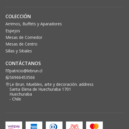
COLECCIÓN
Arrimos, Buffets y Aparadores
Espejos
Mesas de Comedor
Mesas de Centro
Sillas y Sitiales
CONTÁCTANOS
patricio@lebrun.cl
56966453566
Le Brun. Muebles, arte y decoración. address
Santa Elena de Huechuraba 1701
Huechuraba
- Chile