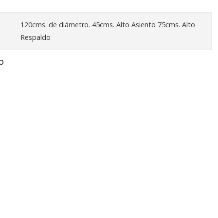
120cms. de diámetro. 45cms. Alto Asiento 75cms. Alto
Respaldo
O