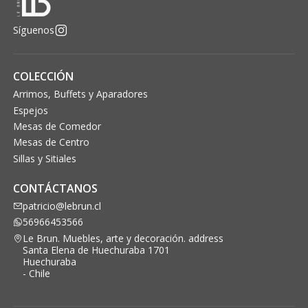
Síguenos
COLECCIÓN
Arrimos, Buffets y Aparadores
Espejos
Mesas de Comedor
Mesas de Centro
Sillas y Sitiales
CONTÁCTANOS
patricio@lebrun.cl
56966453566
Le Brun. Muebles, arte y decoración. address
Santa Elena de Huechuraba 1701
Huechuraba
- Chile